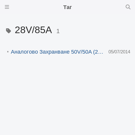
Таг
28V/85A
1
Аналогово Захранване 50V/50A (28V/85A)
05/07/2014